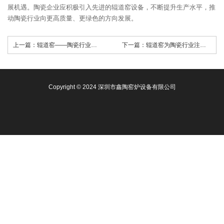
展机遇。陶瓷企业应积极引入先进的辊道窑设备，不断提升生产水平，推
动陶瓷行业向更高质量、更绿色的方向发展。
上一篇：
辊道窑——陶瓷行业高效生产利器
下一篇：
辊道窑为陶瓷行业注入新活力
Copyright © 2024 深圳市鑫陶窑炉设备有限公司