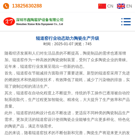
13825630288
CN
EN
辊道窑行业动态助力陶瓷生产升级
时间：2025-01-07
浏览：745
随着经济发展和人们对生活品质的不断提高，陶瓷制品的需求也逐渐增
加。辊道窑作为一种高效的陶瓷烧制装置，受到了众多陶瓷企业的青睐。
近年来，辊道窑行业发展呈现出一些新的动态。
首先，辊道窑在节能减排方面取得了重要进展。新型的辊道窑采用了先进
的燃烧技术和热能回收技术，有效降低了能耗，减少了污染物的排放，实
现了烧制过程的清洁生产。
其次，辊道窑在自动化程度上不断提升。传统的手工操作已逐渐被自动控
制系统取代，生产过程更加智能化、精准化，大大提升了生产效率和产品
质量。
此外，辊道窑的结构设计也在不断改进，更适应不同种类的陶瓷制品生产
需求。更加灵活的辊道窑设计使得陶瓷企业能够生产出更多样化、特色化
的陶瓷产品，满足市场需求。
总的来说，随着辊道窑技术的不断创新和完善，陶瓷生产将迎来更大的发