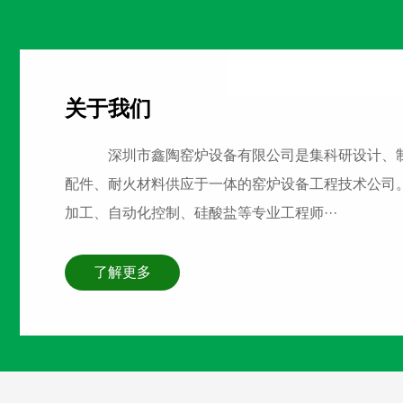
关于我们
深圳市鑫陶窑炉设备有限公司是集科研设计、
配件、耐火材料供应于一体的窑炉设备工程技术公司
加工、自动化控制、硅酸盐等专业工程师···
了解更多