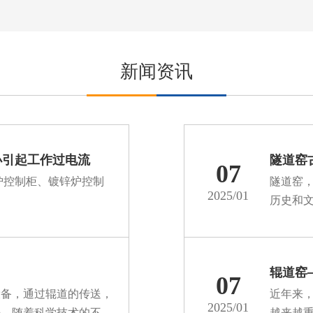
新闻资讯
小引起工作过电流
隧道窑
07
控制柜、镀锌炉控制
隧道窑
2025/01
历史和
制，保··
辊道窑
07
设备，通过辊道的传送，
近年来
2025/01
来，随着科学技术的不断
越来越