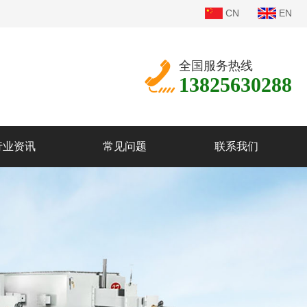
CN
EN
全国服务热线
13825630288
行业资讯
常见问题
联系我们