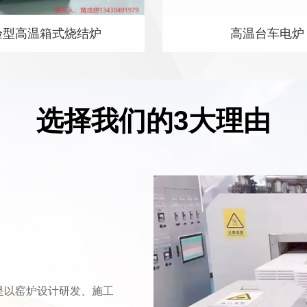
验型高温箱式烧结炉
高温台车电炉
选择我们的3大理由
是以窑炉设计研发、施工