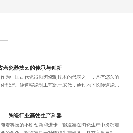
古老瓷器技艺的传承与创新
，作为中国古代瓷器釉陶烧制技术的代表之一，具有悠久的
文化积淀。隧道窑烧制工艺源于宋代，通过地下长隧道烧
·
——陶瓷行业高效生产利器
，随着科技的不断创新和进步，辊道窑在陶瓷生产中扮演着
重要的角色。辊道窑是一种连续生产设备，具有高度自动