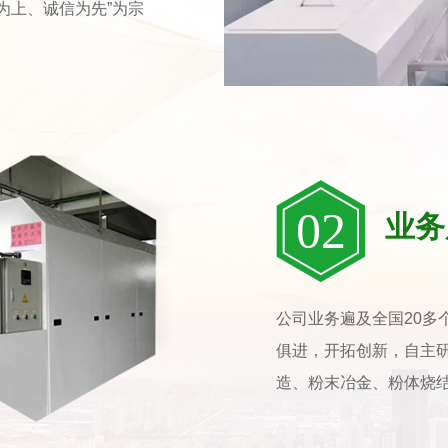
为上、诚信为先”为宗
02
业务
公司业务遍及全国20多
俱进，开拓创新，自主
造、粉末冶金、粉体烧