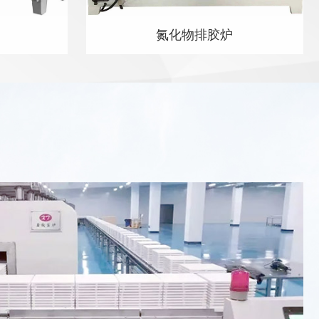
氮化物排胶炉