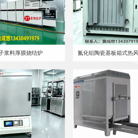
子浆料厚膜烧结炉