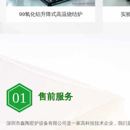
99氧化铝升降式高温烧结炉
实
01
售前服务
深圳市鑫陶窑炉设备有限公司是一家高科技技术企业，我们