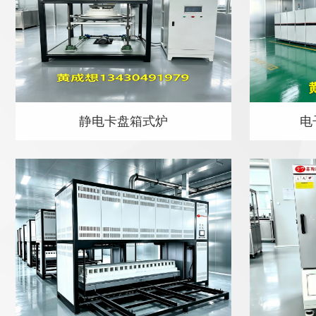
静电卡盘箱式炉
电