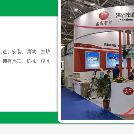
制造、安装、调试、窑炉
。拥有热工、机械、模具