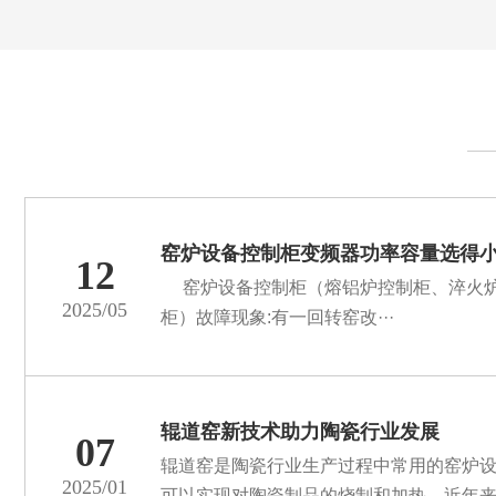
窑炉设备控制柜变频器功率容量选得
12
窑炉设备控制柜（熔铝炉控制柜、淬火炉
2025/05
柜）故障现象:有一回转窑改···
辊道窑新技术助力陶瓷行业发展
07
辊道窑是陶瓷行业生产过程中常用的窑炉
2025/01
可以实现对陶瓷制品的烧制和加热。近年