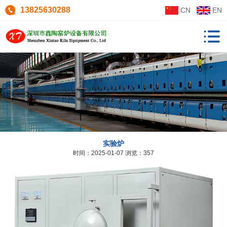
13825630288
CN
EN
实验炉
时间：2025-01-07
浏览：357