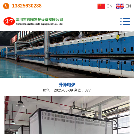
13825630288
CN
EN
升降电炉
时间：2025-05-09
浏览：877